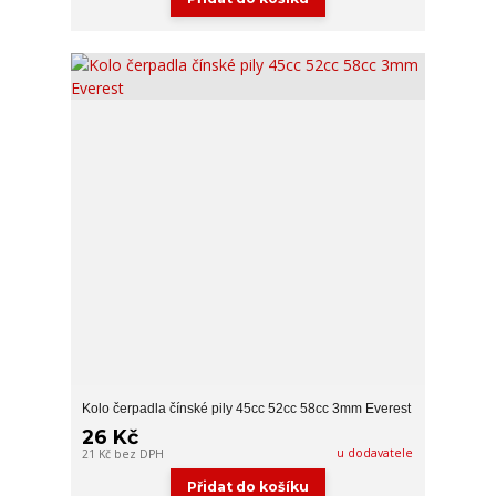
Kolo čerpadla čínské pily 45cc 52cc 58cc 3mm Everest
26 Kč
u dodavatele
21 Kč
bez DPH
Přidat do košíku