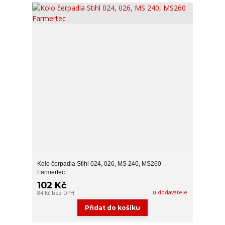
Kolo čerpadla Stihl 024, 026, MS 240, MS260
Farmertec
102 Kč
u dodavatele
84 Kč
bez DPH
Přidat do košíku