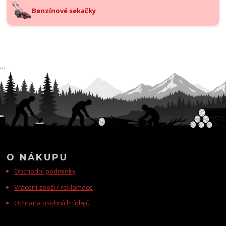
Benzínové sekačky
…
O NÁKUPU
Obchodní podmínky
Vrácení zboží / reklamace
Ochrana osobních údajů