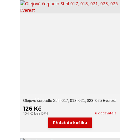
Olejové čerpadlo Stihl 017, 018, 021, 023, 025 Everest
126 Kč
u dodavatele
104 Kč
bez DPH
Přidat do košíku