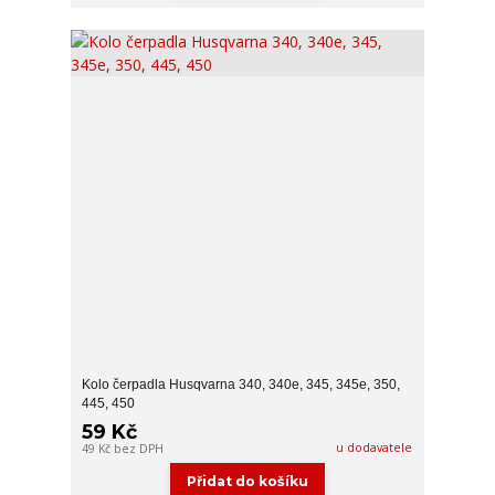
Kolo čerpadla Husqvarna 340, 340e, 345, 345e, 350,
445, 450
59 Kč
u dodavatele
49 Kč
bez DPH
Přidat do košíku