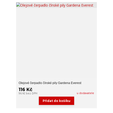
Olejové čerpadlo čínské pily Gardena Everest
116 Kč
u dodavatele
96 Kč
bez DPH
Přidat do košíku