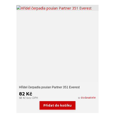
Hřídel čerpadla poulan Partner 351 Everest
82 Kč
u dodavatele
68 Kč
bez DPH
Přidat do košíku