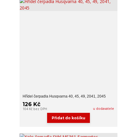
Hřídel čerpadla Husqvarna 40, 45, 49, 2041, 2045
126 Kč
u dodavatele
104 Kč
bez DPH
Přidat do košíku