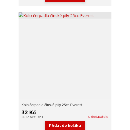
Kolo čerpadla čínské pily 25cc Everest
32 Kč
u dodavatele
26 Kč
bez DPH
Přidat do košíku