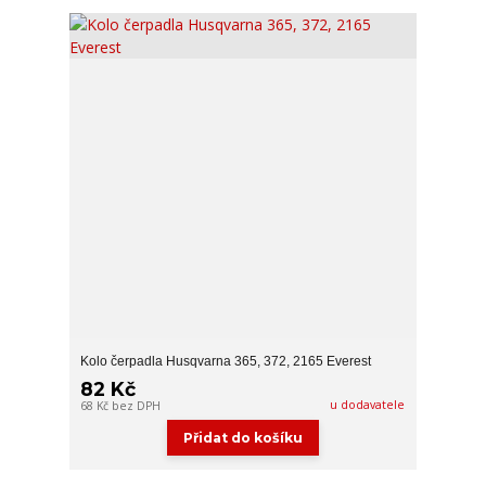
Kolo čerpadla Husqvarna 365, 372, 2165 Everest
82 Kč
u dodavatele
68 Kč
bez DPH
Přidat do košíku