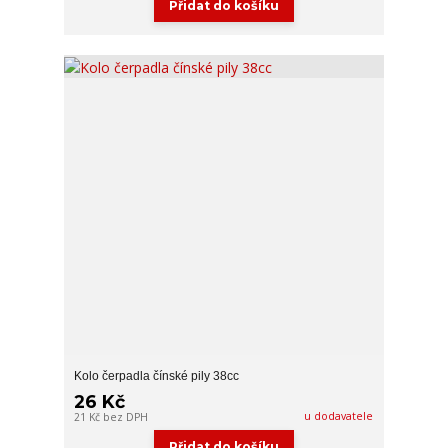
Přidat do košíku
Kolo čerpadla čínské pily 38cc
26 Kč
u dodavatele
21 Kč
bez DPH
Přidat do košíku