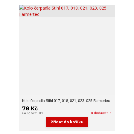
Kolo čerpadla Stihl 017, 018, 021, 023, 025 Farmertec
78 Kč
u dodavatele
64 Kč
bez DPH
Přidat do košíku