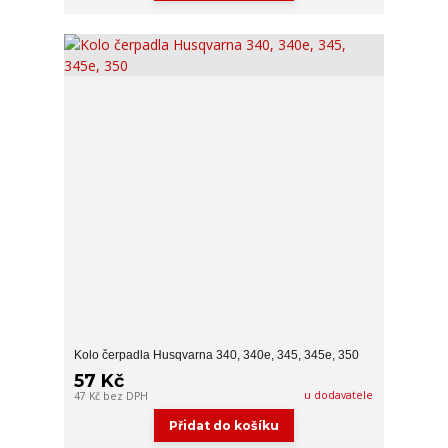
Kolo čerpadla Husqvarna 340, 340e, 345, 345e, 350
57 Kč
u dodavatele
47 Kč
bez DPH
Přidat do košíku