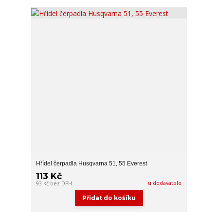
Hřídel čerpadla Husqvarna 51, 55 Everest
113 Kč
u dodavatele
93 Kč
bez DPH
Přidat do košíku