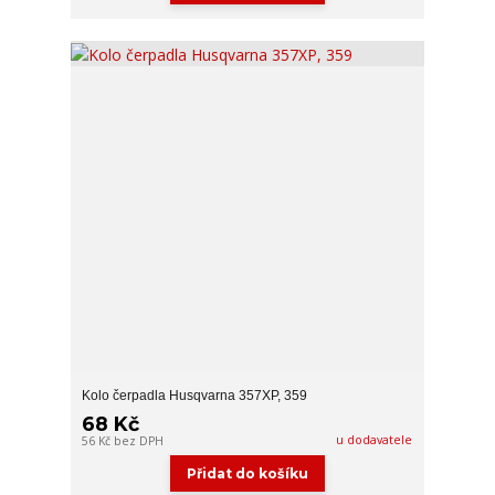
Kolo čerpadla Husqvarna 357XP, 359
68 Kč
u dodavatele
56 Kč
bez DPH
Přidat do košíku