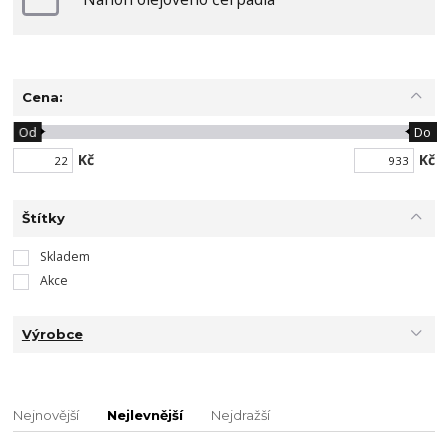
Cena:
Od
Do
Kč
Kč
Štítky
Skladem
Akce
Výrobce
Nejnovější
Nejlevnější
Nejdražší