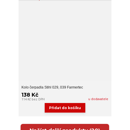
Kolo čerpadla Stihl 029, 039 Farmertec
138 Kč
u dodavatele
114 Kč
bez DPH
Přidat do košíku