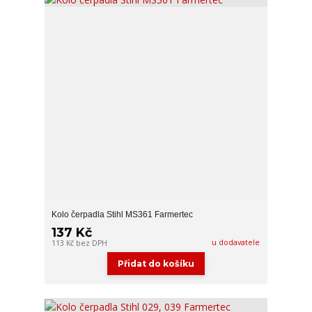
Kolo čerpadla Stihl MS361 Farmertec
137 Kč
u dodavatele
113 Kč
bez DPH
Přidat do košíku