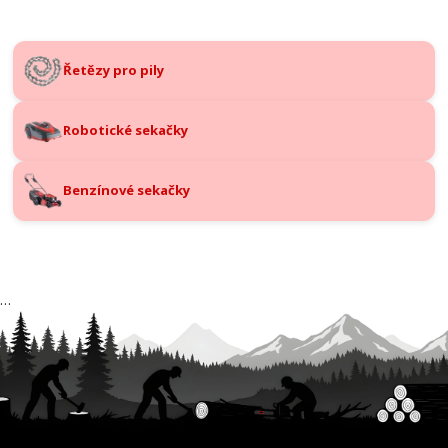
Řetězy pro pily
Robotické sekačky
Benzínové sekačky
…