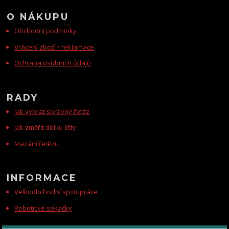
O NÁKUPU
Obchodní podmínky
Vrácení zboží / reklamace
Ochrana osobních údajů
RADY
Jak vybrat správný řetěz
Jak změřit délku lišty
Mazání řetězu
INFORMACE
Velkoobchodní spolupráce
Robotické sekačky