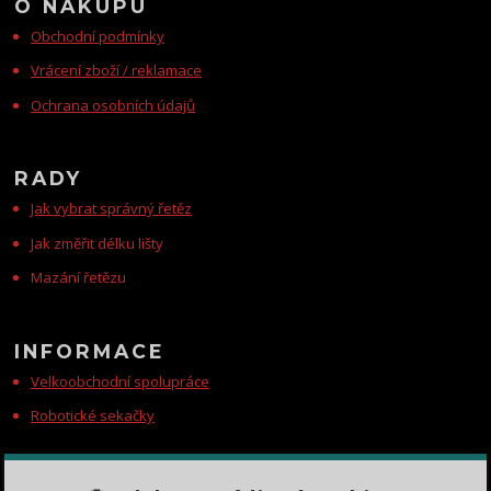
O NÁKUPU
Obchodní podmínky
Vrácení zboží / reklamace
Ochrana osobních údajů
RADY
Jak vybrat správný řetěz
Jak změřit délku lišty
Mazání řetězu
INFORMACE
Velkoobchodní spolupráce
Robotické sekačky
KONTAKTY