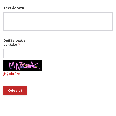
Text dotazu
Opište text z
obrázku
*
jiný obrázek