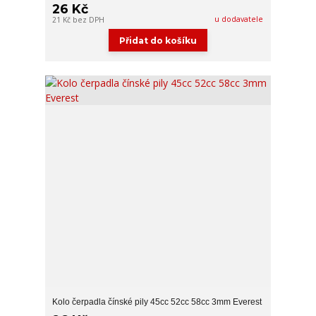
26 Kč
u dodavatele
21 Kč
bez DPH
Přidat do košíku
Kolo čerpadla čínské pily 45cc 52cc 58cc 3mm Everest