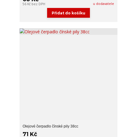
u dodavatele
56 Kč
bez DPH
Přidat do košíku
Olejové čerpadlo čínské pily 38cc
71 Kč