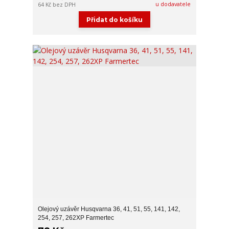
u dodavatele
64 Kč
bez DPH
Přidat do košíku
Olejový uzávěr Husqvarna 36, 41, 51, 55, 141, 142,
254, 257, 262XP Farmertec