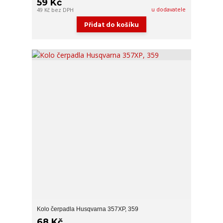
59 Kč
u dodavatele
49 Kč
bez DPH
Přidat do košíku
Kolo čerpadla Husqvarna 357XP, 359
68 Kč