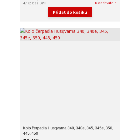
u dodavatele
47 Kč
bez DPH
Přidat do košíku
Kolo čerpadla Husqvarna 340, 340e, 345, 345e, 350,
445, 450