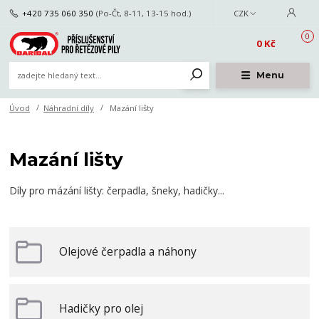
+420 735 060 350
(Po-Čt, 8-11, 13-15 hod.)
CZK
0
0 Kč
Menu
Úvod
Náhradní díly
Mazání lišty
Mazání lišty
Díly pro mázání lišty: čerpadla, šneky, hadičky...
Olejové čerpadla a náhony
Hadičky pro olej