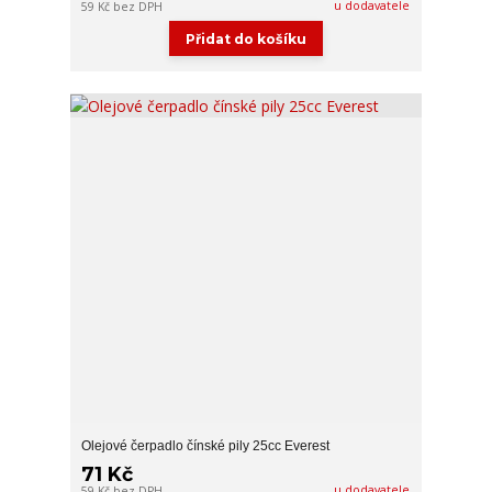
u dodavatele
59 Kč
bez DPH
Přidat do košíku
Olejové čerpadlo čínské pily 25cc Everest
71 Kč
u dodavatele
59 Kč
bez DPH