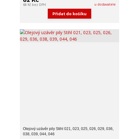
u dodavatele
68 Kč
bez DPH
Přidat do košíku
Olejový uzávěr pily Stihl 021, 023, 025, 026, 029, 036,
038, 039, 044, 046