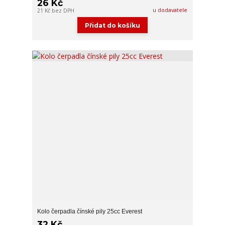
26 Kč
u dodavatele
21 Kč
bez DPH
Přidat do košíku
Kolo čerpadla čínské pily 25cc Everest
32 Kč