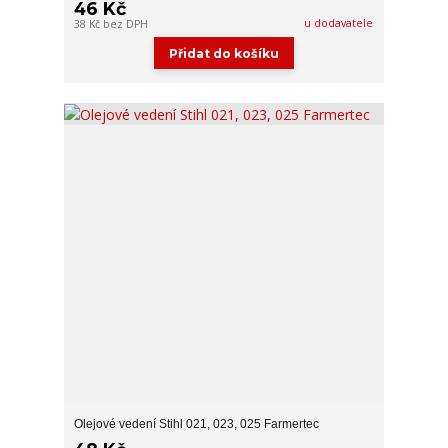
46 Kč
u dodavatele
38 Kč
bez DPH
Přidat do košíku
Olejové vedení Stihl 021, 023, 025 Farmertec