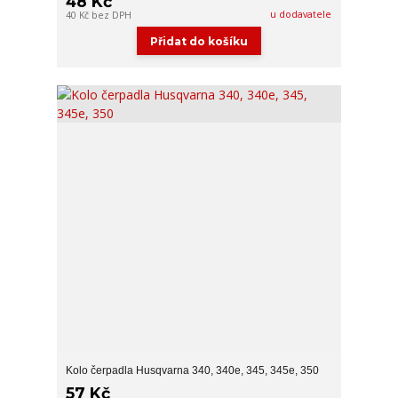
48 Kč
u dodavatele
40 Kč
bez DPH
Přidat do košíku
Kolo čerpadla Husqvarna 340, 340e, 345, 345e, 350
57 Kč