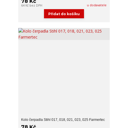
78 Kč
u dodavatele
64 Kč
bez DPH
Přidat do košíku
Kolo čerpadla Stihl 017, 018, 021, 023, 025 Farmertec
78 Kč