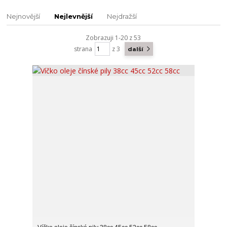
Nejnovější
Nejlevnější
Nejdražší
Zobrazuji 1-20 z 53
strana
z 3
další