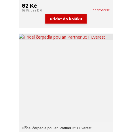
82 Kč
u dodavatele
68 Kč
bez DPH
Přidat do košíku
Hřídel čerpadla poulan Partner 351 Everest