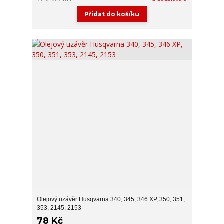
Přidat do košíku
Olejový uzávěr Husqvarna 340, 345, 346 XP, 350, 351,
353, 2145, 2153
78 Kč