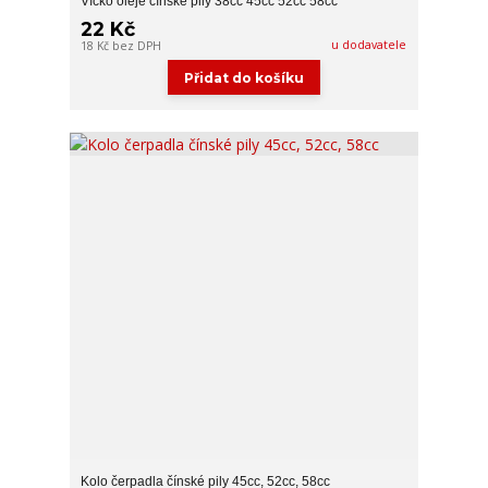
Víčko oleje čínské pily 38cc 45cc 52cc 58cc
22 Kč
u dodavatele
18 Kč
bez DPH
Přidat do košíku
Kolo čerpadla čínské pily 45cc, 52cc, 58cc