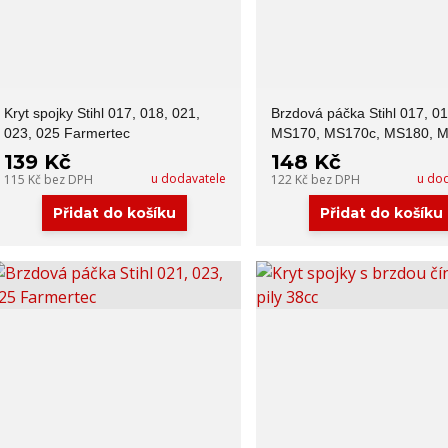
Kryt spojky Stihl 017, 018, 021,
Brzdová páčka Stihl 017, 01
023, 025 Farmertec
MS170, MS170c, MS180, 
139 Kč
148 Kč
u dodavatele
u do
115 Kč
bez DPH
122 Kč
bez DPH
Přidat do košíku
Přidat do košíku