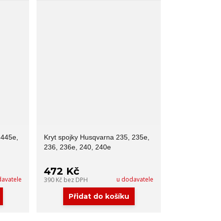
 445e,
Kryt spojky Husqvarna 235, 235e,
236, 236e, 240, 240e
472 Kč
davatele
u dodavatele
390 Kč
bez DPH
Přidat do košíku