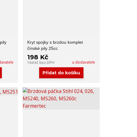
pily
Kryt spojky s brzdou komplet
čínské pily 25cc
198 Kč
davatele
u dodavatele
164 Kč
bez DPH
Přidat do košíku