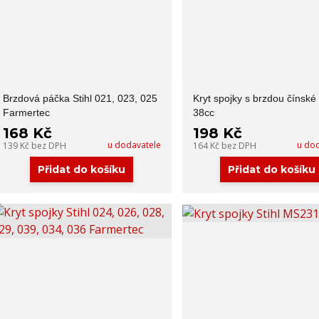
Brzdová páčka Stihl 021, 023, 025
Kryt spojky s brzdou čínské 
Farmertec
38cc
168 Kč
198 Kč
u dodavatele
u do
139 Kč
bez DPH
164 Kč
bez DPH
Přidat do košíku
Přidat do košíku