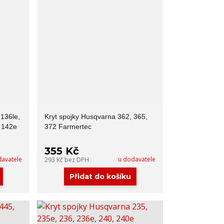
 136le,
Kryt spojky Husqvarna 362, 365,
, 142e
372 Farmertec
355 Kč
davatele
u dodavatele
293 Kč
bez DPH
Přidat do košíku