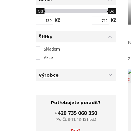
Od
Do
Kč
Kč
Štítky
N
Skladem
Akce
Z
Výrobce
Potřebujete poradit?
+420 735 060 350
(Po-Čt, 8-11, 13-15 hod.)