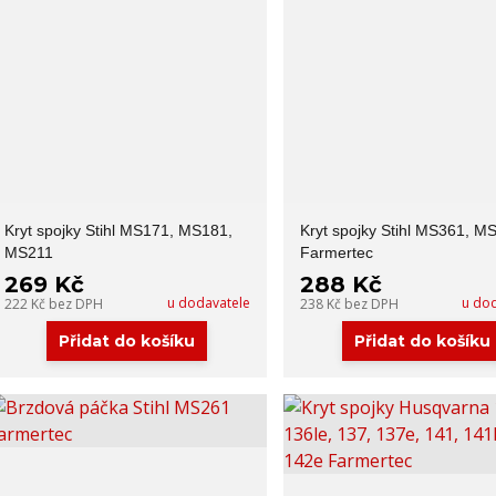
Kryt spojky Stihl MS171, MS181,
Kryt spojky Stihl MS361, M
MS211
Farmertec
269 Kč
288 Kč
u dodavatele
u do
222 Kč
bez DPH
238 Kč
bez DPH
Přidat do košíku
Přidat do košíku