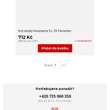
Kryt spojky Husqvarna 51, 55 Farmertec
712 Kč
u dodavatele
588 Kč
bez DPH
Přidat do košíku
strana
z 1
Potřebujete poradit?
+420 735 060 350
(Po-Čt, 8-11, 13-15 hod.)