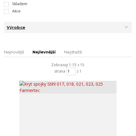
Skladem
Akce
Výrobce
Nejnovější
Nejlevnější
Nejdražší
Zobrazuji 1-15 z 15
strana
z 1