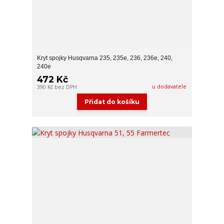
Kryt spojky Husqvarna 235, 235e, 236, 236e, 240,
240e
472 Kč
u dodavatele
390 Kč
bez DPH
Přidat do košíku