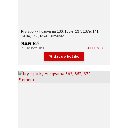
Kryt spojky Husqvarna 136, 136le, 137, 137e, 141,
141le, 142, 142e Farmertec
346 Kč
u dodavatele
286 Kč
bez DPH
Přidat do košíku