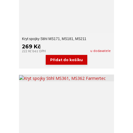
Kryt spojky Stihl MS171, MS181, MS211
269 Kč
u dodavatele
222 Kč
bez DPH
Přidat do košíku