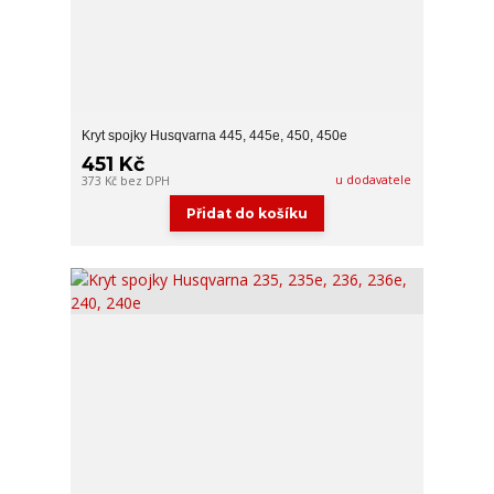
Kryt spojky Husqvarna 445, 445e, 450, 450e
451 Kč
u dodavatele
373 Kč
bez DPH
Přidat do košíku