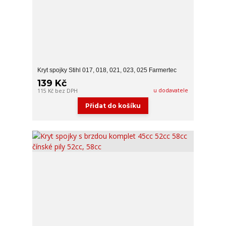
Kryt spojky Stihl 017, 018, 021, 023, 025 Farmertec
139 Kč
u dodavatele
115 Kč
bez DPH
Přidat do košíku