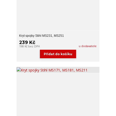
Kryt spojky Stihl MS231, MS251
239 Kč
u dodavatele
198 Kč
bez DPH
Přidat do košíku