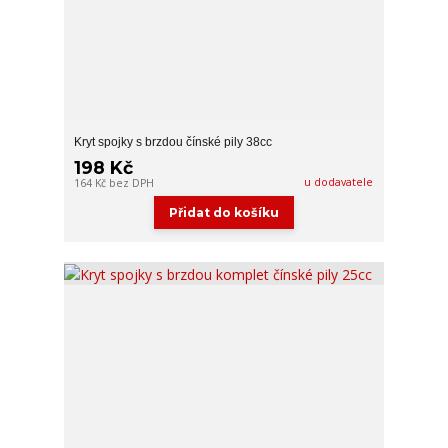
Kryt spojky s brzdou čínské pily 38cc
198 Kč
u dodavatele
164 Kč
bez DPH
Přidat do košíku