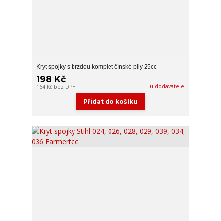
Kryt spojky s brzdou komplet čínské pily 25cc
198 Kč
u dodavatele
164 Kč
bez DPH
Přidat do košíku