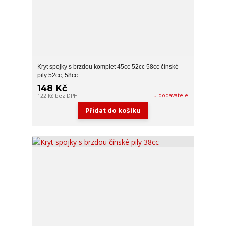
Kryt spojky s brzdou komplet 45cc 52cc 58cc čínské
pily 52cc, 58cc
148 Kč
u dodavatele
122 Kč
bez DPH
Přidat do košíku