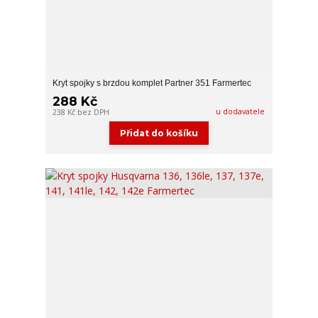
Kryt spojky s brzdou komplet Partner 351 Farmertec
288 Kč
u dodavatele
238 Kč
bez DPH
Přidat do košíku