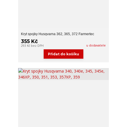
Kryt spojky Husqvarna 362, 365, 372 Farmertec
355 Kč
u dodavatele
293 Kč
bez DPH
Přidat do košíku