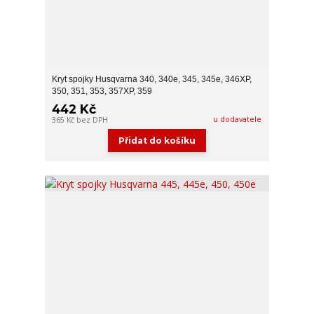
Kryt spojky Husqvarna 340, 340e, 345, 345e, 346XP,
350, 351, 353, 357XP, 359
442 Kč
u dodavatele
365 Kč
bez DPH
Přidat do košíku