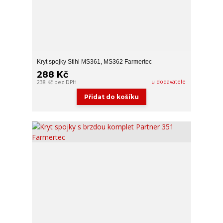
Kryt spojky Stihl MS361, MS362 Farmertec
288 Kč
u dodavatele
238 Kč
bez DPH
Přidat do košíku