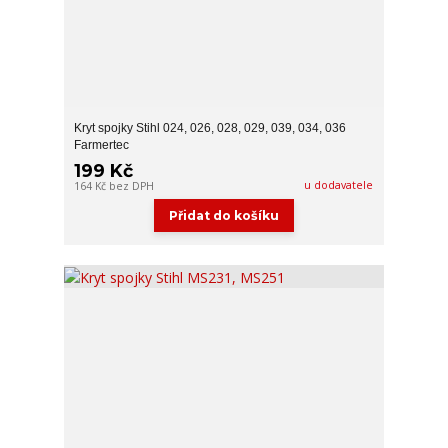
Kryt spojky Stihl 024, 026, 028, 029, 039, 034, 036
Farmertec
199 Kč
u dodavatele
164 Kč
bez DPH
Přidat do košíku