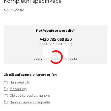
Kompletní specifikace
503 89 22-02
Potřebujete poradit?
+420 735 060 350
(Po-Čt, 8-11, 13-15 hod.)
dobryden@baribalobchod.cz
Zboží zařazeno v kategoriích
Náhradní díly
Mazání lišty
Olejové čerpadla a náhony
Náhon olejového čerpadla