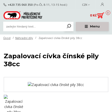
+420 735 060 350
(Po-Čt, 8-11, 13-15 hod.)
CZK
0
0 Kč
Menu
Úvod
Náhradní díly
Zapalovací cívka čínské pily 38cc
Zapalovací cívka čínské pily
38cc