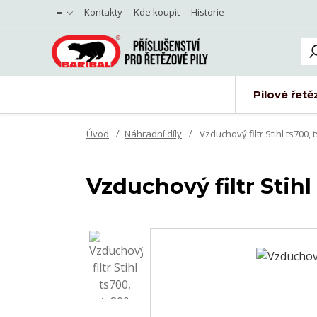
≡
Kontakty
Kde koupit
Historie
Pilové řetě
Úvod
Náhradní díly
Vzduchový filtr Stihl ts700, 
Vzduchový filtr Stihl