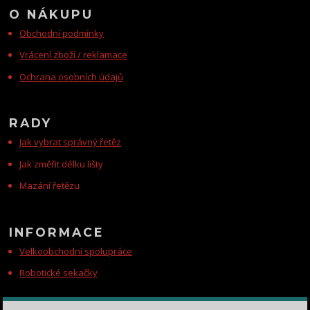
O NÁKUPU
Obchodní podmínky
Vrácení zboží / reklamace
Ochrana osobních údajů
RADY
Jak vybrat správný řetěz
Jak změřit délku lišty
Mazání řetězu
INFORMACE
Velkoobchodní spolupráce
Robotické sekačky