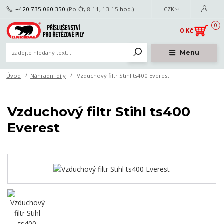
+420 735 060 350
(Po-Čt, 8-11, 13-15 hod.)
CZK
0
0 Kč
Menu
Úvod
Náhradní díly
Vzduchový filtr Stihl ts400 Everest
Vzduchový filtr Stihl ts400
Everest