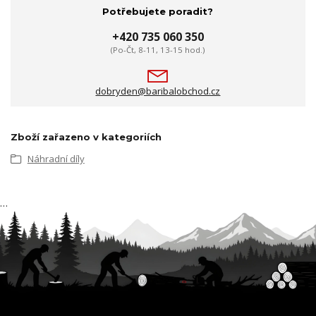
Potřebujete poradit?
+420 735 060 350
(Po-Čt, 8-11, 13-15 hod.)
dobryden@baribalobchod.cz
Zboží zařazeno v kategoriích
Náhradní díly
…