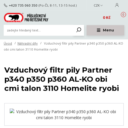
+420 735 060 350
(Po-Čt, 8-11, 13-15 hod.)
CZK
0
0 Kč
Menu
Úvod
Náhradní díly
Vzduchový filtr pily Partner p340 p350 p360 AL-KO
obi cmi talon 3110 Homelite ryobi
Vzduchový filtr pily Partner
p340 p350 p360 AL-KO obi
cmi talon 3110 Homelite ryobi