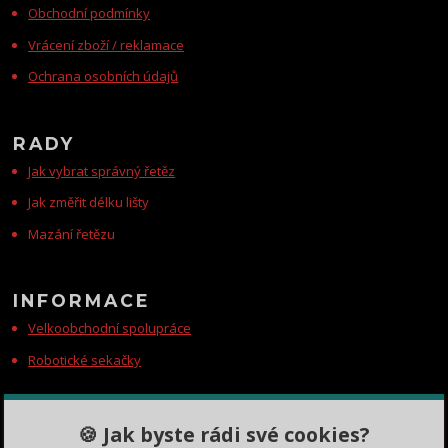
Obchodní podmínky
Vrácení zboží / reklamace
Ochrana osobních údajů
RADY
Jak vybrat správný řetěz
Jak změřit délku lišty
Mazání řetězu
INFORMACE
Velkoobchodní spolupráce
Robotické sekačky
KONTAKTY
🍪 Jak byste rádi své cookies?