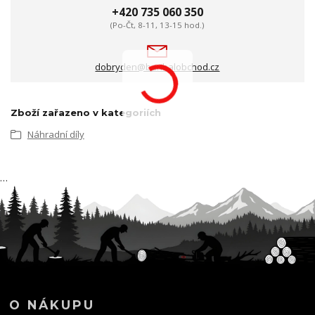
+420 735 060 350
(Po-Čt, 8-11, 13-15 hod.)
dobryden@baribalobchod.cz
Zboží zařazeno v kategoriích
Náhradní díly
…
O NÁKUPU