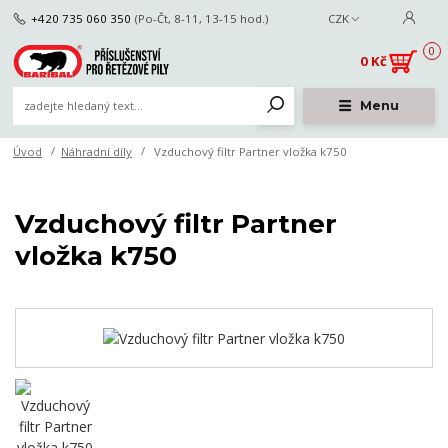
+420 735 060 350
(Po-Čt, 8-11, 13-15 hod.)
CZK
0
0 Kč
Menu
Úvod
Náhradní díly
Vzduchový filtr Partner vložka k750
Vzduchový filtr Partner
vložka k750