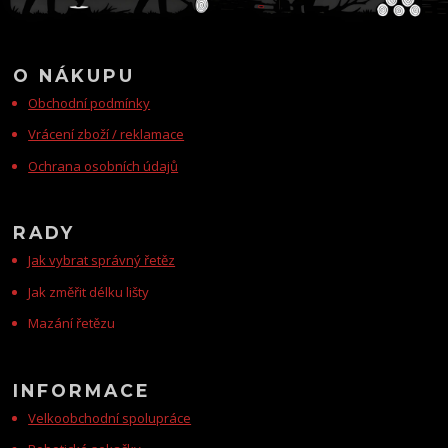
O NÁKUPU
Obchodní podmínky
Vrácení zboží / reklamace
Ochrana osobních údajů
RADY
Jak vybrat správný řetěz
Jak změřit délku lišty
Mazání řetězu
INFORMACE
Velkoobchodní spolupráce