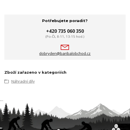
Potřebujete poradit?
+420 735 060 350
(Po-Čt, 8-11, 13-15 hod.)
dobryden@baribalobchod.cz
Zboží zařazeno v kategoriích
Náhradní díly
…