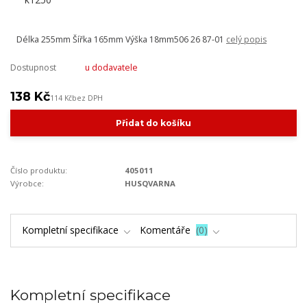
Délka 255mm Šířka 165mm Výška 18mm506 26 87-01
celý popis
Dostupnost
u dodavatele
138 Kč
114 Kč
bez DPH
Přidat do košíku
Číslo produktu:
405011
Výrobce:
HUSQVARNA
Kompletní specifikace
Komentáře
0
Kompletní specifikace