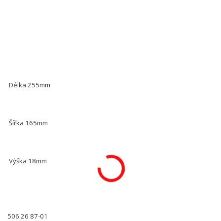
Délka 255mm
Šířka 165mm
Výška 18mm
506 26 87-01