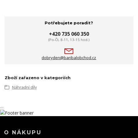
Potřebujete poradit?
+420 735 060 350
(Po-Čt, 8-11, 13-15 hod.)
dobryden@baribalobchod.cz
Zboží zařazeno v kategoriích
Náhradní díly
…
O NÁKUPU