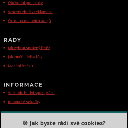
Obchodní podmínky
Vrácení zboží / reklamace
Ochrana osobních údajů
RADY
Jak vybrat správný řetěz
Jak změřit délku lišty
Mazání řetězu
INFORMACE
Velkoobchodní spolupráce
Robotické sekačky
KONTAKTY
🍪 Jak byste rádi své cookies?