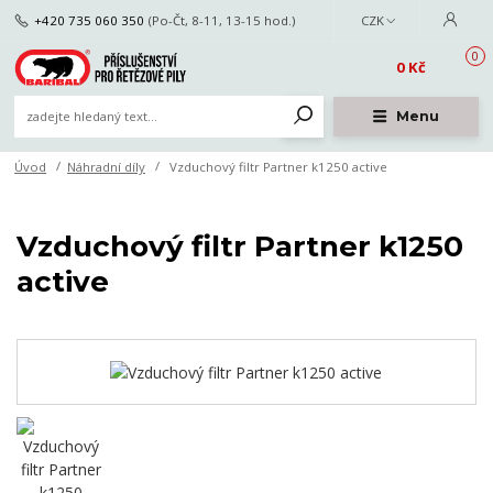
+420 735 060 350
(Po-Čt, 8-11, 13-15 hod.)
CZK
0
0 Kč
Menu
Úvod
Náhradní díly
Vzduchový filtr Partner k1250 active
Vzduchový filtr Partner k1250
active