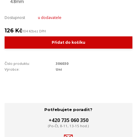
Dostupnost
u dodavatele
126 Kč
104 Kč
bez DPH
Přidat do košíku
Číslo produktu:
306030
Výrobce:
Uni
Potřebujete poradit?
+420 735 060 350
(Po-Čt, 8-11, 13-15 hod.)