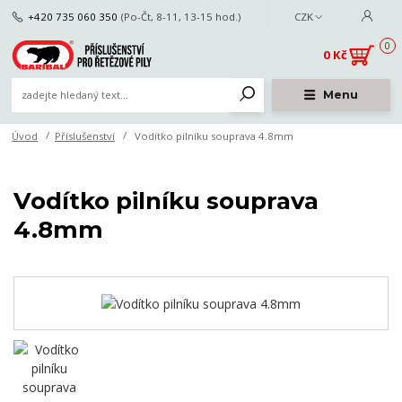
+420 735 060 350
(Po-Čt, 8-11, 13-15 hod.)
CZK
0
0 Kč
Menu
Úvod
Příslušenství
Vodítko pilníku souprava 4.8mm
Vodítko pilníku souprava
4.8mm