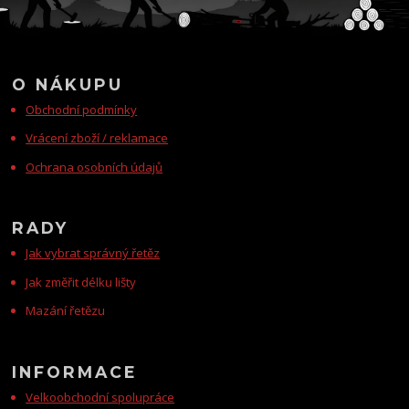
O NÁKUPU
Obchodní podmínky
Vrácení zboží / reklamace
Ochrana osobních údajů
RADY
Jak vybrat správný řetěz
Jak změřit délku lišty
Mazání řetězu
INFORMACE
Velkoobchodní spolupráce