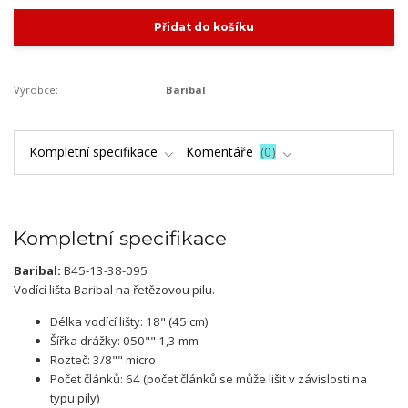
Přidat do košíku
Výrobce:
Baribal
Kompletní specifikace
Komentáře
0
Kompletní specifikace
Baribal:
B45-13-38-095
Vodící lišta Baribal na řetězovou pilu.
Délka vodící lišty: 18" (45 cm)
Šířka drážky: 050"" 1,3 mm
Rozteč: 3/8"" micro
Počet článků: 64 (počet článků se může lišit v závislosti na
typu pily)