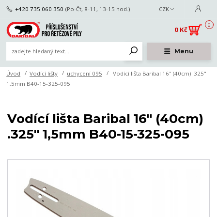
+420 735 060 350
(Po-Čt, 8-11, 13-15 hod.)
CZK
0
0 Kč
Menu
Úvod
Vodící lišty
uchycení 095
Vodící lišta Baribal 16" (40cm) .325"
1,5mm B40-15-325-095
Vodící lišta Baribal 16" (40cm)
.325" 1,5mm B40-15-325-095