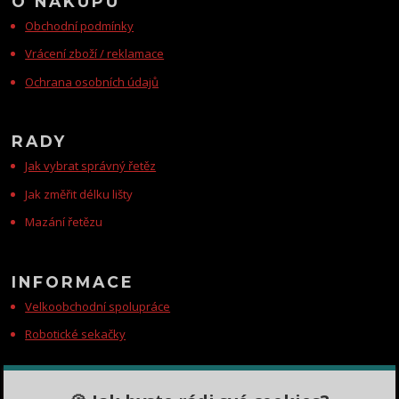
O NÁKUPU
Obchodní podmínky
Vrácení zboží / reklamace
Ochrana osobních údajů
RADY
Jak vybrat správný řetěz
Jak změřit délku lišty
Mazání řetězu
INFORMACE
Velkoobchodní spolupráce
Robotické sekačky
KONTAKTY