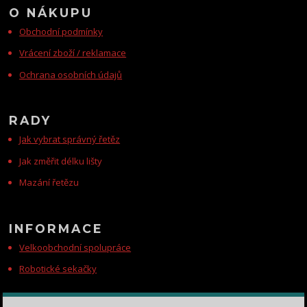
O NÁKUPU
Obchodní podmínky
Vrácení zboží / reklamace
Ochrana osobních údajů
RADY
Jak vybrat správný řetěz
Jak změřit délku lišty
Mazání řetězu
INFORMACE
Velkoobchodní spolupráce
Robotické sekačky