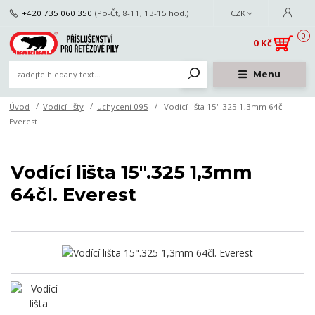
+420 735 060 350
(Po-Čt, 8-11, 13-15 hod.)
CZK
0
0 Kč
Menu
Úvod
Vodící lišty
uchycení 095
Vodící lišta 15".325 1,3mm 64čl.
Everest
Vodící lišta 15".325 1,3mm
64čl. Everest