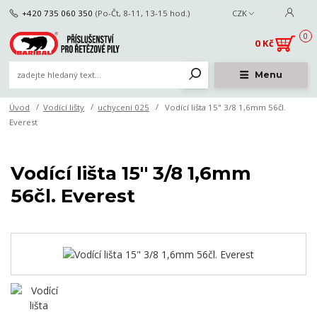
+420 735 060 350
(Po-Čt, 8-11, 13-15 hod.)
CZK
0
0 Kč
Menu
Úvod
Vodící lišty
uchycení 025
Vodící lišta 15" 3/8 1,6mm 56čl.
Everest
Vodící lišta 15" 3/8 1,6mm
56čl. Everest