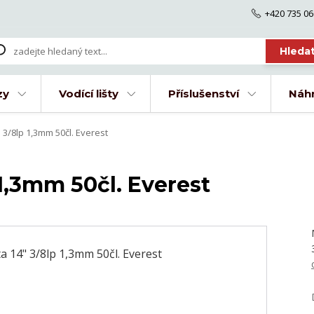
+420 735 06
Hleda
zy
Vodící lišty
Příslušenství
Náhr
" 3/8lp 1,3mm 50čl. Everest
p 1,3mm 50čl. Everest