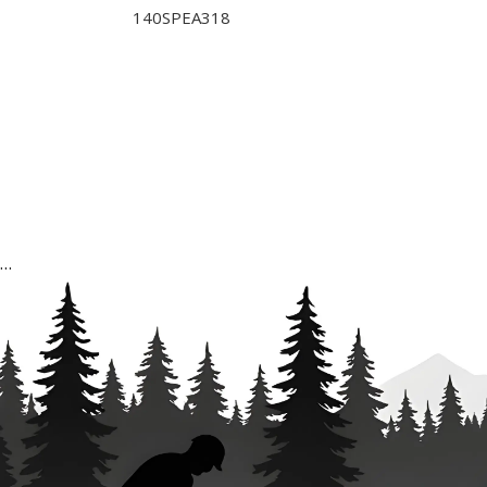
140SPEA318
…