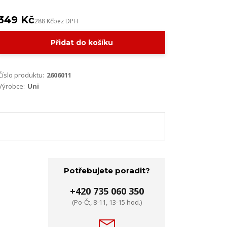
349 Kč
288 Kč
bez DPH
Přidat do košíku
Číslo produktu:
2606011
Výrobce:
Uni
Potřebujete poradit?
+420 735 060 350
(Po-Čt, 8-11, 13-15 hod.)