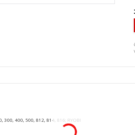
00, 400, 500, 812, 814, 816; RYOBI