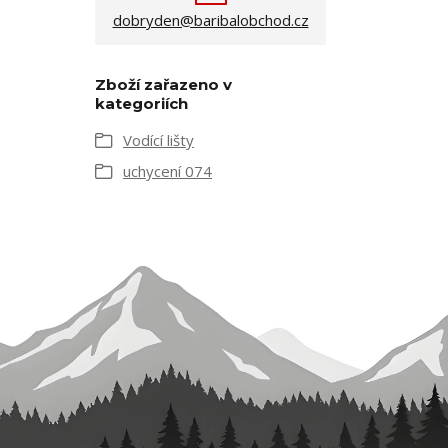
dobryden@baribalobchod.cz
Zboží zařazeno v
kategoriích
Vodící lišty
uchycení 074