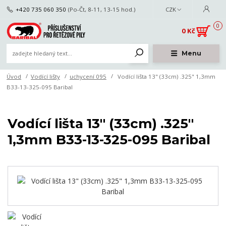
+420 735 060 350
(Po-Čt, 8-11, 13-15 hod.)
CZK
0
0 Kč
Menu
Úvod
Vodící lišty
uchycení 095
Vodící lišta 13" (33cm) .325" 1,3mm
B33-13-325-095 Baribal
Vodící lišta 13" (33cm) .325"
1,3mm B33-13-325-095 Baribal