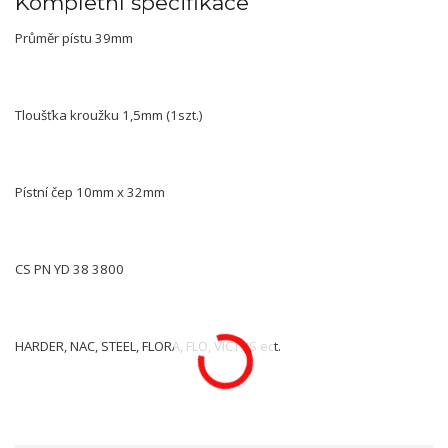
Kompletní specifikace
Průměr pístu 39mm
Tloušťka kroužku 1,5mm (1szt.)
Pístní čep 10mm x 32mm
CS PN YD 38 3800
HARDER, NAC, STEEL, FLORA, FLO, VICTUS ect.