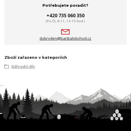
Potřebujete poradit?
+420 735 060 350
(Po-Čt, 8-11, 13-15 hod.)
dobryden@baribalobchod.cz
Zboží zařazeno v kategoriích
Náhradní díly
…