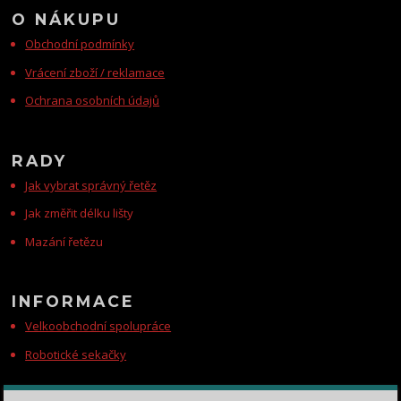
O NÁKUPU
Obchodní podmínky
Vrácení zboží / reklamace
Ochrana osobních údajů
RADY
Jak vybrat správný řetěz
Jak změřit délku lišty
Mazání řetězu
INFORMACE
Velkoobchodní spolupráce
Robotické sekačky