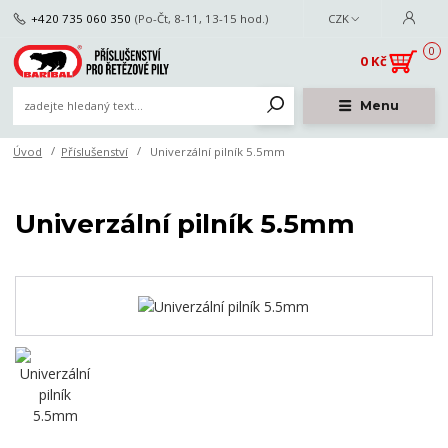
+420 735 060 350
(Po-Čt, 8-11, 13-15 hod.)
CZK
0
0 Kč
Menu
Úvod
Příslušenství
Univerzální pilník 5.5mm
Univerzální pilník 5.5mm