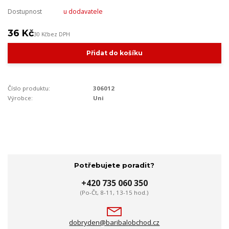
Dostupnost
u dodavatele
36 Kč
30 Kč
bez DPH
Přidat do košíku
Číslo produktu:
306012
Výrobce:
Uni
Potřebujete poradit?
+420 735 060 350
(Po-Čt, 8-11, 13-15 hod.)
dobryden@baribalobchod.cz