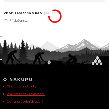
Zboží zařazeno v kategoriích
Příslušenství
…
O NÁKUPU
Obchodní podmínky
Vrácení zboží / reklamace
Ochrana osobních údajů