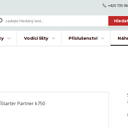
+420 735 06
Hleda
zy
Vodící lišty
Příslušenství
Náhr