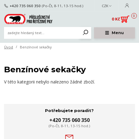
+420 735 060 350
(Po-Čt, 8-11, 13-15 hod.)
CZK
0
0 Kč
Menu
Úvod
Benzínové sekačky
Benzínové sekačky
V této kategorii nebylo nalezeno žádné zboží.
Potřebujete poradit?
+420 735 060 350
(Po-Čt, 8-11, 13-15 hod.)