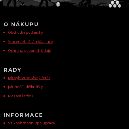
O NÁKUPU
Obchodní podmínky
Vrácení zboží / reklamace
Ochrana osobních údajů
RADY
Jak vybrat správný řetěz
Jak změřit délku lišty
Mazání řetězu
INFORMACE
Velkoobchodní spolupráce