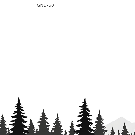
GND-50
…