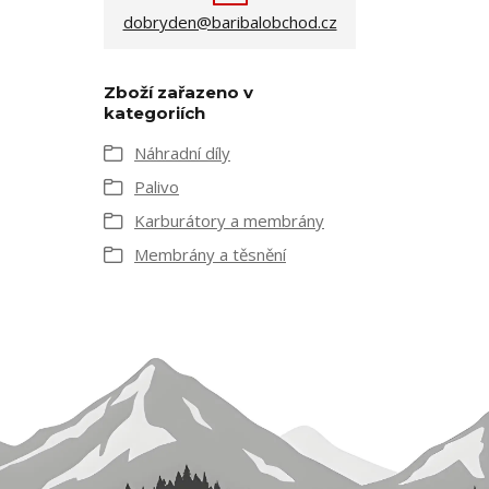
dobryden@baribalobchod.cz
Zboží zařazeno v
kategoriích
Náhradní díly
Palivo
Karburátory a membrány
Membrány a těsnění