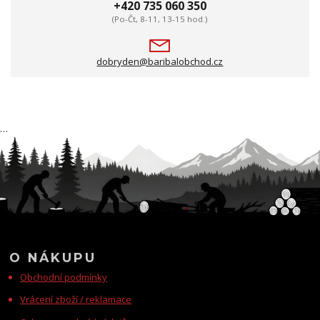
+420 735 060 350
(Po-Čt, 8-11, 13-15 hod.)
dobryden@baribalobchod.cz
…
O NÁKUPU
Obchodní podmínky
Vrácení zboží / reklamace