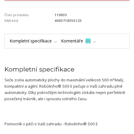
Číslo produktu:
119833
EAN kód:
4003718355123
Kompletní specifikace
Komentáře
0
Kompletní specifikace
Seče zcela automaticky plochy do maximální velikosti 500 m²Malý,
kompaktní a agilní. Robolinho® 500 E pečuje o Vaší zahradu plně
automaticky. Díky pokročilým technologiím získáte nejen perfektně
posečený trávník, ale i spoustu volného času.
Pomocník v péči o Vaší zahradu - Robolinho® 500 E