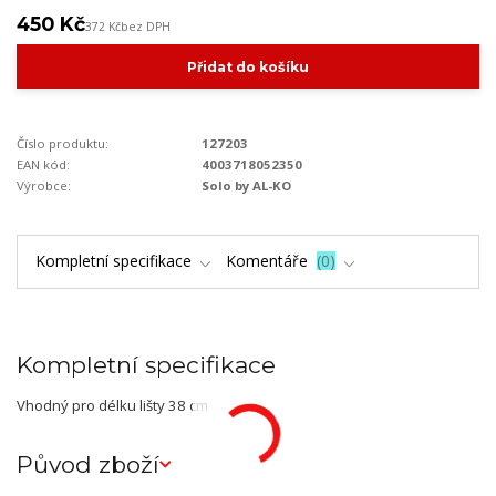
450 Kč
372 Kč
bez DPH
Přidat do košíku
Číslo produktu:
127203
EAN kód:
4003718052350
Výrobce:
Solo by AL-KO
Kompletní specifikace
Komentáře
0
Kompletní specifikace
Vhodný pro délku lišty 38 cm
Původ zboží