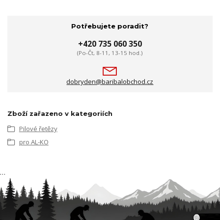
Potřebujete poradit?
+420 735 060 350
(Po-Čt, 8-11, 13-15 hod.)
dobryden@baribalobchod.cz
Zboží zařazeno v kategoriích
Pilové řetězy
pro AL-KO
…