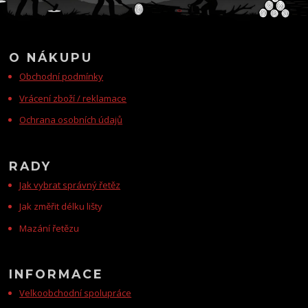
O NÁKUPU
Obchodní podmínky
Vrácení zboží / reklamace
Ochrana osobních údajů
RADY
Jak vybrat správný řetěz
Jak změřit délku lišty
Mazání řetězu
INFORMACE
Velkoobchodní spolupráce