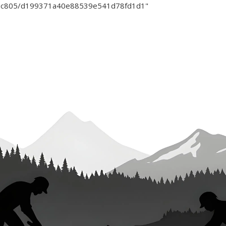
11c805/d199371a40e88539e541d78fd1d1"