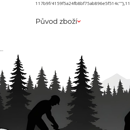
117b9f/4159f5a24fb8bf75ab896e5f514c""},
Původ zboží
…