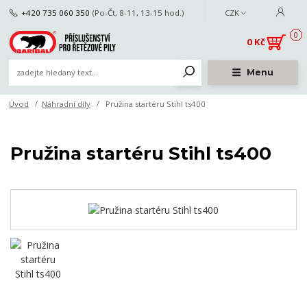
+420 735 060 350
(Po-Čt, 8-11, 13-15 hod.)
CZK
0
0 Kč
Menu
Úvod
Náhradní díly
Pružina startéru Stihl ts400
Pružina startéru Stihl ts400