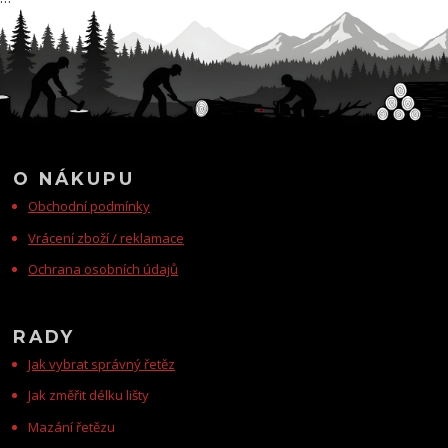
O NÁKUPU
Obchodní podmínky
Vrácení zboží / reklamace
Ochrana osobních údajů
RADY
Jak vybrat správný řetěz
Jak změřit délku lišty
Mazání řetězu