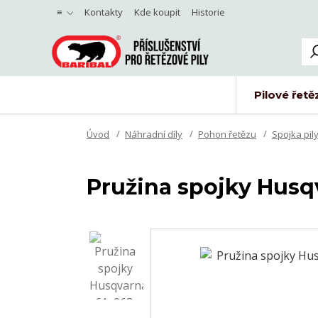
≡
Kontakty
Kde koupit
Historie
Pilové řetě
Úvod
Náhradní díly
Pohon řetězu
Spojka pil
Pružina spojky Husqv