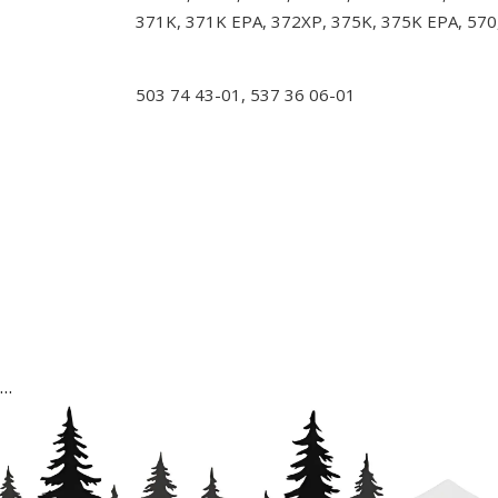
371K, 371K EPA, 372XP, 375K, 375K EPA, 57
503 74 43-01, 537 36 06-01
…