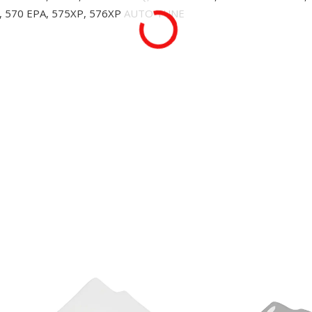
0, 570 EPA, 575XP, 576XP AUTO TUNE