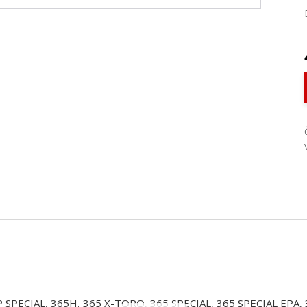
 SPECIAL, 365H, 365 X-TORQ, 365 SPECIAL, 365 SPECIAL EPA,