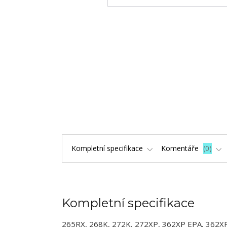
Kompletní specifikace
Komentáře
0
Kompletní specifikace
265RX, 268K, 272K, 272XP, 362XP EPA, 362XP