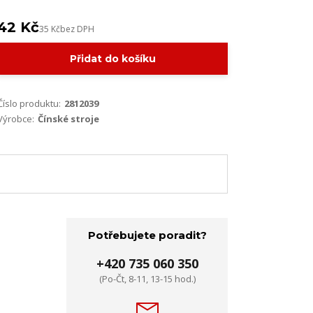
42 Kč
35 Kč
bez DPH
Přidat do košíku
Číslo produktu:
2812039
Výrobce:
Čínské stroje
Potřebujete poradit?
+420 735 060 350
(Po-Čt, 8-11, 13-15 hod.)