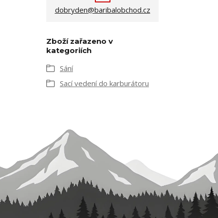
dobryden@baribalobchod.cz
Zboží zařazeno v
kategoriích
Sání
Sací vedení do karburátoru