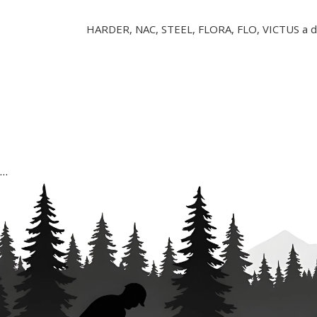
HARDER, NAC, STEEL, FLORA, FLO, VICTUS a da
…