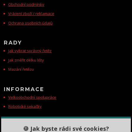
Obchodní podmínky
Vrácení zboží / reklamace
Ochrana osobních údajů
RADY
Jak vybrat správný řetěz
Jak změřit délku lišty
Mazání řetězu
INFORMACE
Velkoobchodní spolupráce
Robotické sekačky
KONTAKTY
🍪 Jak byste rádi své cookies?