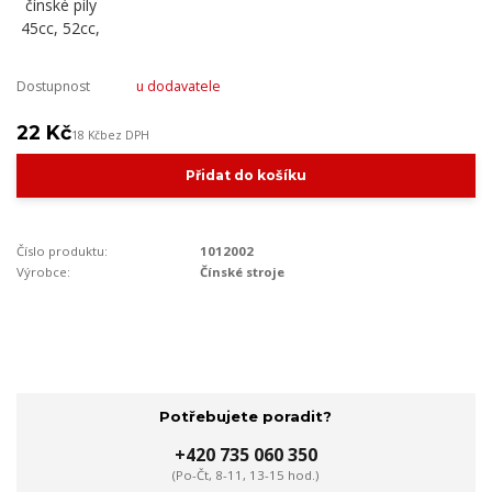
Dostupnost
u dodavatele
22 Kč
18 Kč
bez DPH
Přidat do košíku
Číslo produktu:
1012002
Výrobce:
Čínské stroje
Potřebujete poradit?
+420 735 060 350
(Po-Čt, 8-11, 13-15 hod.)