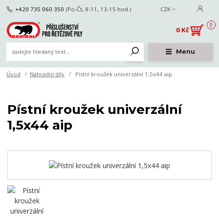
+420 735 060 350
(Po-Čt, 8-11, 13-15 hod.)
CZK
0
0 Kč
Menu
Úvod
Náhradní díly
Pístní kroužek univerzální 1,5x44 aip
Pístní kroužek univerzální
1,5x44 aip