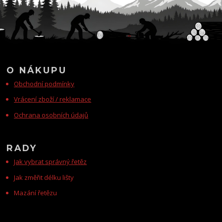
O NÁKUPU
Obchodní podmínky
Vrácení zboží / reklamace
Ochrana osobních údajů
RADY
Jak vybrat správný řetěz
Jak změřit délku lišty
Mazání řetězu