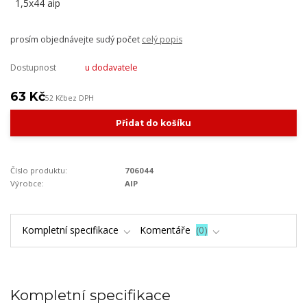
prosím objednávejte sudý počet
celý popis
Dostupnost
u dodavatele
63 Kč
52 Kč
bez DPH
Přidat do košíku
Číslo produktu:
706044
Výrobce:
AIP
Kompletní specifikace
Komentáře
0
Kompletní specifikace