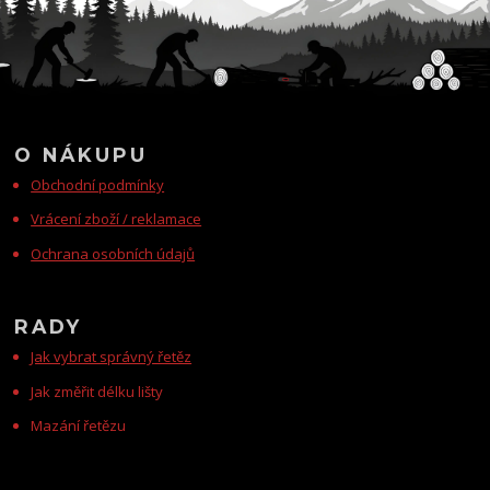
O NÁKUPU
Obchodní podmínky
Vrácení zboží / reklamace
Ochrana osobních údajů
RADY
Jak vybrat správný řetěz
Jak změřit délku lišty
Mazání řetězu