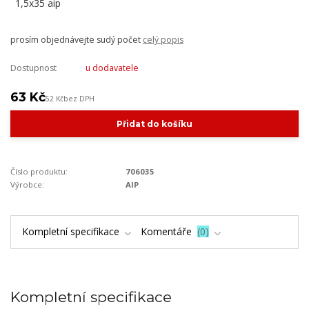
prosím objednávejte sudý počet
celý popis
Dostupnost
u dodavatele
63 Kč
52 Kč
bez DPH
Přidat do košíku
Číslo produktu:
706035
Výrobce:
AIP
Kompletní specifikace
Komentáře
0
Kompletní specifikace