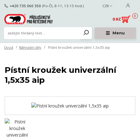
+420 735 060 350
(Po-Čt, 8-11, 13-15 hod.)
CZK
0
0 Kč
Menu
Úvod
Náhradní díly
Pístní kroužek univerzální 1,5x35 aip
Pístní kroužek univerzální
1,5x35 aip