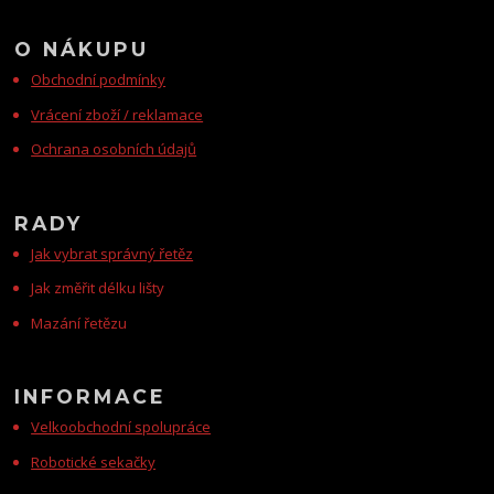
O NÁKUPU
Obchodní podmínky
Vrácení zboží / reklamace
Ochrana osobních údajů
RADY
Jak vybrat správný řetěz
Jak změřit délku lišty
Mazání řetězu
INFORMACE
Velkoobchodní spolupráce
Robotické sekačky