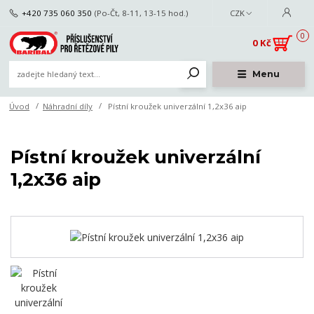
+420 735 060 350
(Po-Čt, 8-11, 13-15 hod.)
CZK
0
0 Kč
Menu
Úvod
Náhradní díly
Pístní kroužek univerzální 1,2x36 aip
Pístní kroužek univerzální
1,2x36 aip