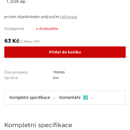
prosím objednávejte sudý počet
celý popis
Dostupnost
u dodavatele
63 Kč
52 Kč
bez DPH
Přidat do košíku
Číslo produktu:
706065
Výrobce:
Uni
Kompletní specifikace
Komentáře
0
Kompletní specifikace