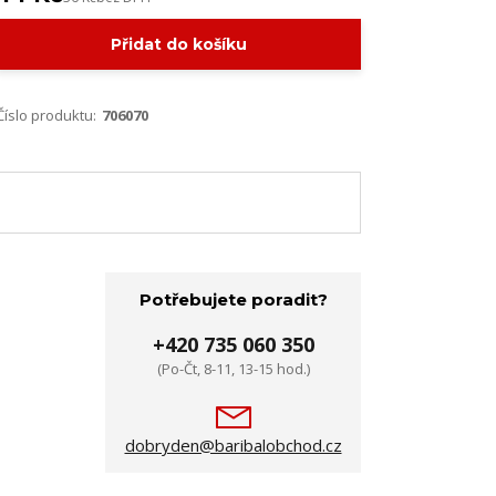
Přidat do košíku
Číslo produktu:
706070
Potřebujete poradit?
+420 735 060 350
(Po-Čt, 8-11, 13-15 hod.)
dobryden@baribalobchod.cz