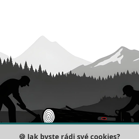
🍪 Jak byste rádi své cookies?