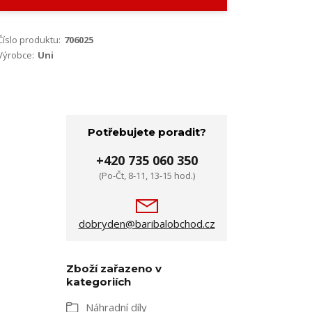
Číslo produktu:
706025
Výrobce:
Uni
Potřebujete poradit?
+420 735 060 350
(Po-Čt, 8-11, 13-15 hod.)
dobryden@baribalobchod.cz
Zboží zařazeno v
kategoriích
Náhradní díly