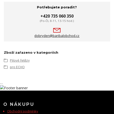
Potřebujete poradit?
+420 735 060 350
(Po-Čt, 8-11, 13-15 hod.)
dobryden@baribalobchod.cz
Zboží zařazeno v kategoriích
Pilové řetězy
pro ECHO
…
O NÁKUPU
Obchodní podmínky