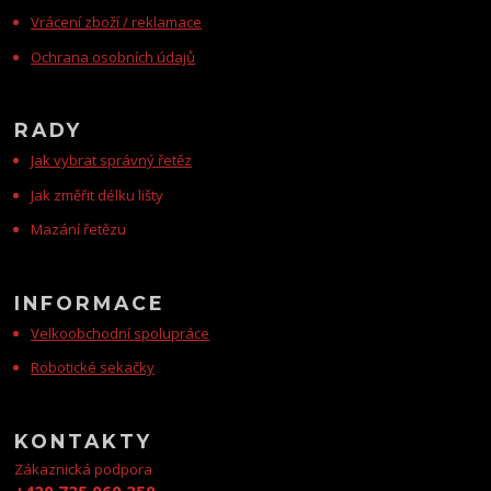
Vrácení zboží / reklamace
Ochrana osobních údajů
RADY
Jak vybrat správný řetěz
Jak změřit délku lišty
Mazání řetězu
INFORMACE
Velkoobchodní spolupráce
Robotické sekačky
KONTAKTY
Zákaznická podpora
+420 735 060 350