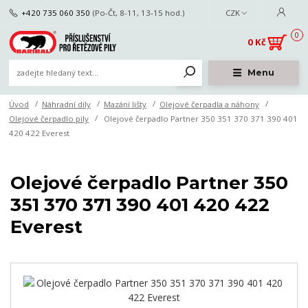
+420 735 060 350
(Po-Čt, 8-11, 13-15 hod.)
CZK
0
0 Kč
Menu
Úvod
Náhradní díly
Mazání lišty
Olejové čerpadla a náhony
Olejové čerpadlo pily
Olejové čerpadlo Partner 350 351 370 371 390 401
420 422 Everest
Olejové čerpadlo Partner 350
351 370 371 390 401 420 422
Everest