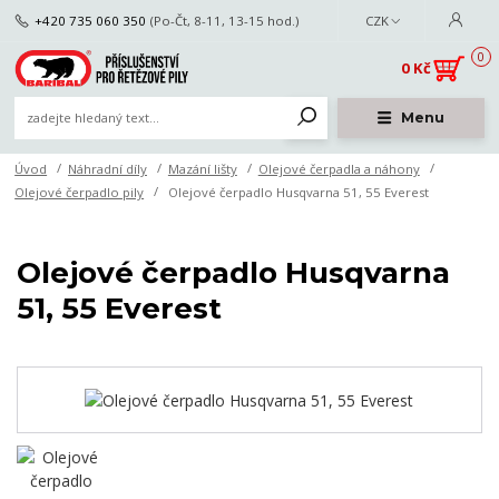
+420 735 060 350
(Po-Čt, 8-11, 13-15 hod.)
CZK
0
0 Kč
Menu
Úvod
Náhradní díly
Mazání lišty
Olejové čerpadla a náhony
Olejové čerpadlo pily
Olejové čerpadlo Husqvarna 51, 55 Everest
Olejové čerpadlo Husqvarna
51, 55 Everest