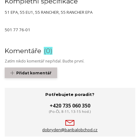
Kompletní specifikace
51 EPA, 55 EU1, 55 RANCHER, 55 RANCHER EPA
501 77 76-01
Komentáře
0
Zatím nikdo komentář nepřidal. Buďte první.
Přidat komentář
Potřebujete poradit?
+420 735 060 350
(Po-Čt, 8-11, 13-15 hod.)
dobryden@baribalobchod.cz