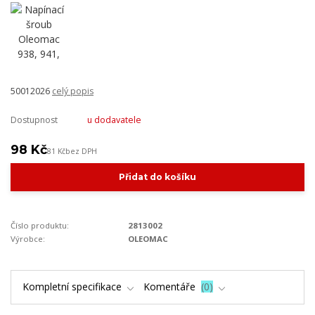
50012026
celý popis
Dostupnost
u dodavatele
98 Kč
81 Kč
bez DPH
Přidat do košíku
Číslo produktu:
2813002
Výrobce:
OLEOMAC
Kompletní specifikace
Komentáře
0