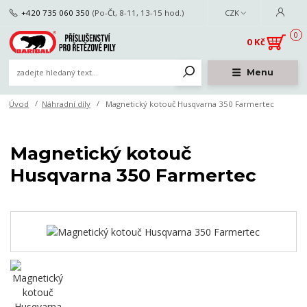
+420 735 060 350
(Po-Čt, 8-11, 13-15 hod.)
CZK
0
0 Kč
Menu
Úvod
Náhradní díly
Magnetický kotouč Husqvarna 350 Farmertec
Magnetický kotouč
Husqvarna 350 Farmertec