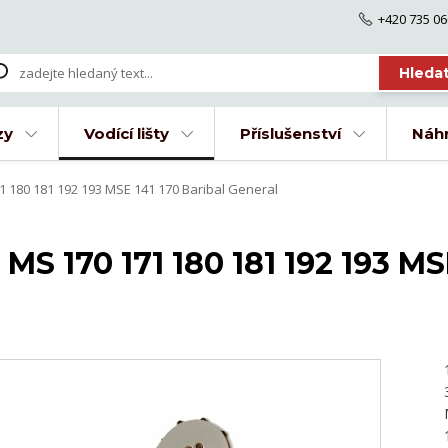
+420 735 06
Hleda
zy
Vodící lišty
Příslušenství
Náhr
1 180 181 192 193 MSE 141 170 Baribal General
MS 170 171 180 181 192 193 MS