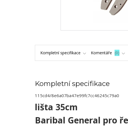
Kompletní specifikace
Komentáře
0
Kompletní specifikace
115cd4/8e6a07ba47e99fc7cc46245c79a0
lišta 35cm
Baribal General pro ř