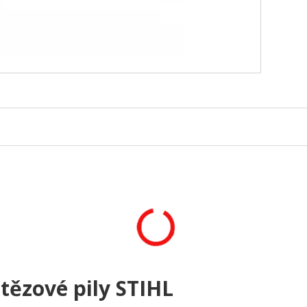
etězové pily STIHL