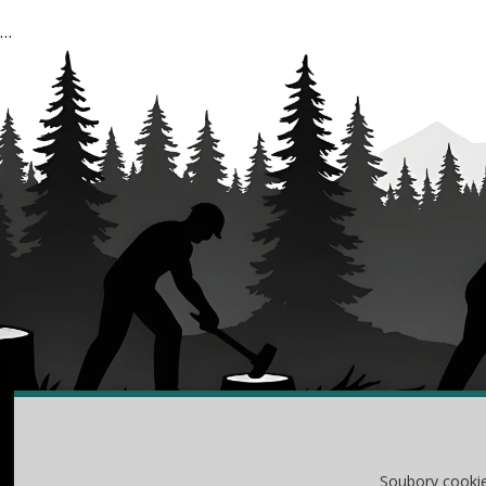
…
O NÁKUPU
RA
Soubory cooki