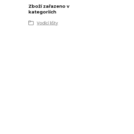
Zboží zařazeno v
kategoriích
Vodící lišty