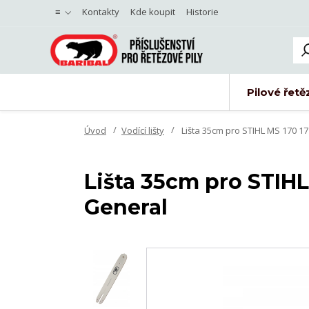
≡
Kontakty
Kde koupit
Historie
Pilové řetě
Úvod
Vodící lišty
Lišta 35cm pro STIHL MS 170 17
Lišta 35cm pro STIHL 
General