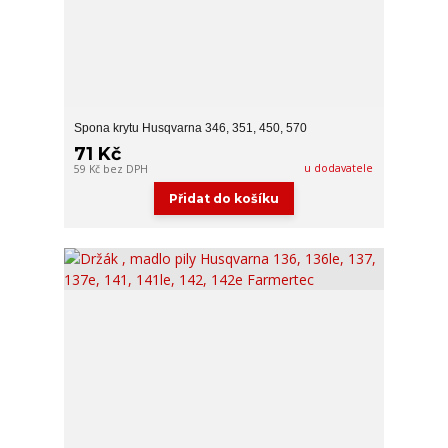
Spona krytu Husqvarna 346, 351, 450, 570
71 Kč
u dodavatele
59 Kč
bez DPH
Přidat do košíku