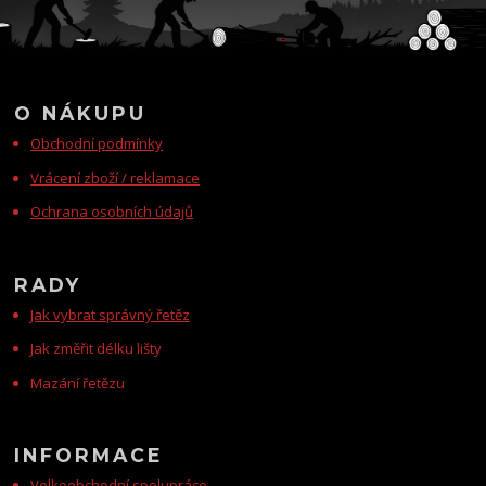
O NÁKUPU
Obchodní podmínky
Vrácení zboží / reklamace
Ochrana osobních údajů
RADY
Jak vybrat správný řetěz
Jak změřit délku lišty
Mazání řetězu
INFORMACE
Velkoobchodní spolupráce