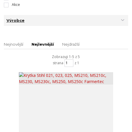
Akce
Výrobce
Nejnovější
Nejlevnější
Nejdražší
Zobrazuji 1-5 z 5
strana
z 1