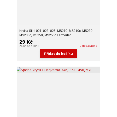
Krytka Stihl 021, 023, 025, MS210, MS210c, MS230,
MS230c, MS250, MS250c Farmertec
29 Kč
u dodavatele
24 Kč
bez DPH
Přidat do košíku