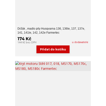
Držák , madlo pily Husqvarna 136, 136le, 137, 137e,
141, 141le, 142, 142e Farmertec
174 Kč
u dodavatele
144 Kč
bez DPH
Přidat do košíku