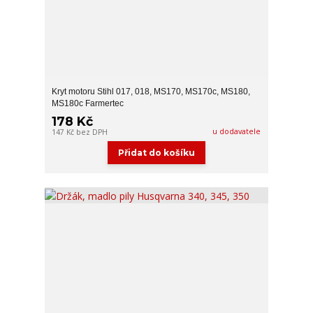
Kryt motoru Stihl 017, 018, MS170, MS170c, MS180,
MS180c Farmertec
178 Kč
u dodavatele
147 Kč
bez DPH
Přidat do košíku