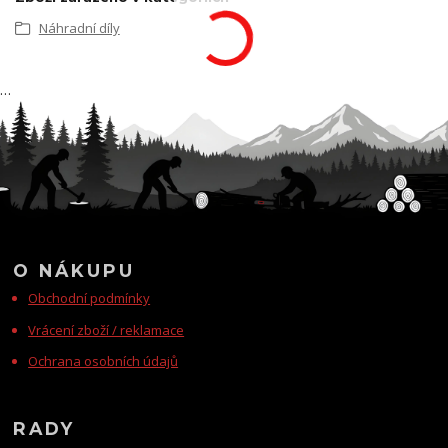
Náhradní díly
…
O NÁKUPU
Obchodní podmínky
Vrácení zboží / reklamace
Ochrana osobních údajů
RADY