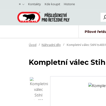
≡
Kontakty
Kde koupit
Historie
Pilové řetě
Úvod
Náhradní díly
Kompletní válec Stihl ts400
Kompletní válec Stih