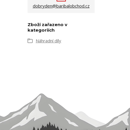
dobryden@baribalobchod.cz
Zboží zařazeno v
kategoriích
Náhradní díly