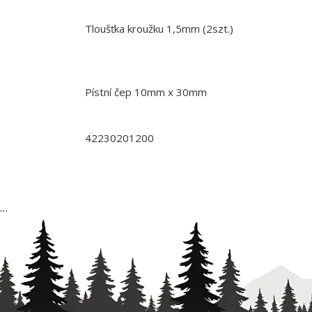
Tloušťka kroužku 1,5mm (2szt.)
Pístní čep 10mm x 30mm
42230201200
…