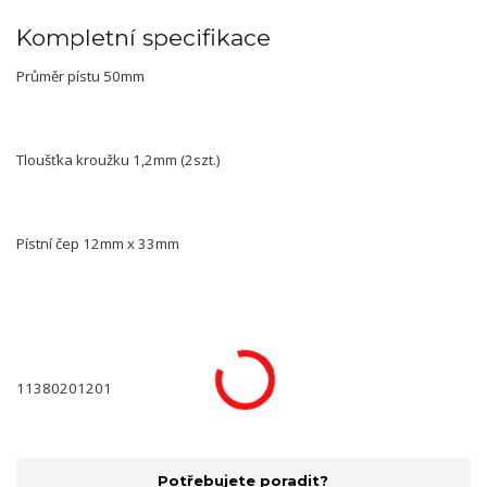
Kompletní specifikace
Průměr pístu 50mm
Tloušťka kroužku 1,2mm (2szt.)
Pístní čep 12mm x 33mm
11380201201
Potřebujete poradit?