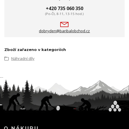
+420 735 060 350
(Po-Čt, 8-11, 13-15 hod.)
dobryden@baribalobchod.cz
Zboží zařazeno v kategoriích
Náhradní díly
…
O NÁKUPU