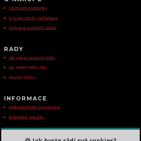
Obchodní podmínky
Vrácení zboží / reklamace
Ochrana osobních údajů
RADY
Jak vybrat správný řetěz
Jak změřit délku lišty
Mazání řetězu
INFORMACE
Velkoobchodní spolupráce
Robotické sekačky
KONTAKTY
🍪 Jak byste rádi své cookies?