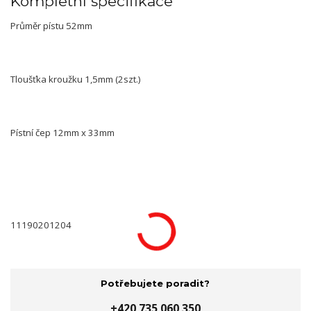
Kompletní specifikace
Průměr pístu 52mm
Tloušťka kroužku 1,5mm (2szt.)
Pístní čep 12mm x 33mm
11190201204
Potřebujete poradit?
+420 735 060 350