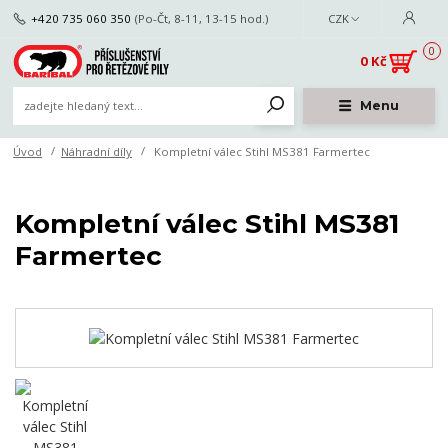
+420 735 060 350
(Po-Čt, 8-11, 13-15 hod.)
CZK
0
0 Kč
Menu
Úvod
Náhradní díly
Kompletní válec Stihl MS381 Farmertec
Kompletní válec Stihl MS381
Farmertec