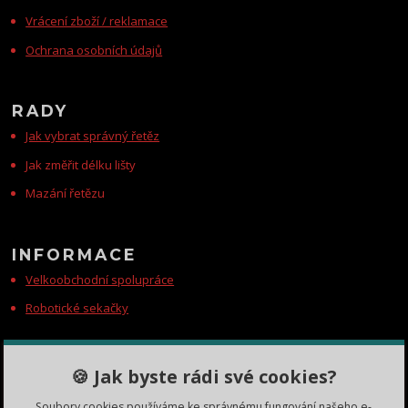
Vrácení zboží / reklamace
Ochrana osobních údajů
RADY
Jak vybrat správný řetěz
Jak změřit délku lišty
Mazání řetězu
INFORMACE
Velkoobchodní spolupráce
Robotické sekačky
KONTAKTY
🍪 Jak byste rádi své cookies?
Zákaznická podpora
Soubory cookies používáme ke správnému fungování našeho e-